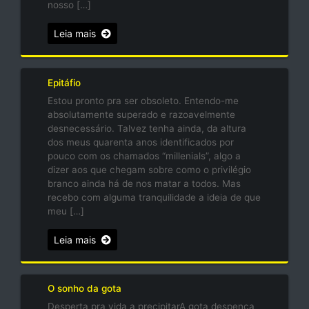
nosso […]
Leia mais
Epitáfio
Estou pronto pra ser obsoleto. Entendo-me
absolutamente superado e razoavelmente
desnecessário. Talvez tenha ainda, da altura
dos meus quarenta anos identificados por
pouco com os chamados “millenials”, algo a
dizer aos que chegam sobre como o privilégio
branco ainda há de nos matar a todos. Mas
recebo com alguma tranquilidade a ideia de que
meu […]
Leia mais
O sonho da gota
Desperta pra vida a precipitarA gota despenca