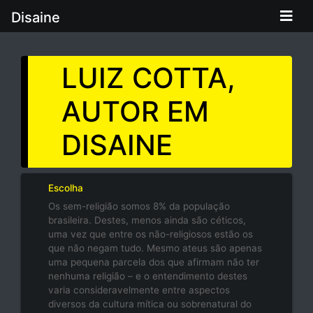
Disaine
LUIZ COTTA,
AUTOR EM
DISAINE
Escolha
Os sem-religião somos 8% da população
brasileira. Destes, menos ainda são céticos,
uma vez que entre os não-religiosos estão os
que não negam tudo. Mesmo ateus são apenas
uma pequena parcela dos que afirmam não ter
nenhuma religião – e o entendimento destes
varia consideravelmente entre aspectos
diversos da cultura mítica ou sobrenatural do