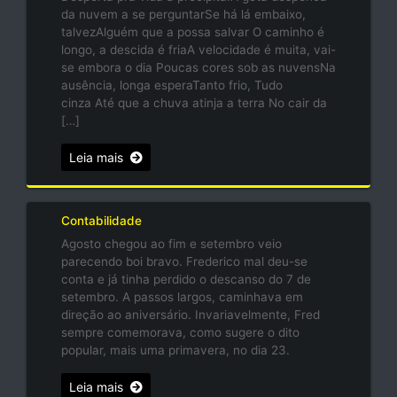
da nuvem a se perguntarSe há lá embaixo,
talvezAlguém que a possa salvar O caminho é
longo, a descida é friaA velocidade é muita, vai-
se embora o dia Poucas cores sob as nuvensNa
ausência, longa esperaTanto frio, Tudo
cinza Até que a chuva atinja a terra No cair da
[…]
Leia mais
Contabilidade
Agosto chegou ao fim e setembro veio
parecendo boi bravo. Frederico mal deu-se
conta e já tinha perdido o descanso do 7 de
setembro. A passos largos, caminhava em
direção ao aniversário. Invariavelmente, Fred
sempre comemorava, como sugere o dito
popular, mais uma primavera, no dia 23.
Leia mais