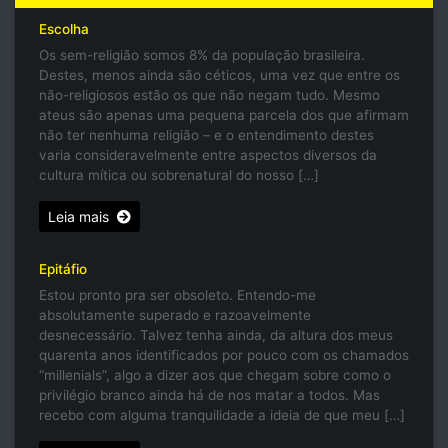
Escolha
Os sem-religião somos 8% da população brasileira.
Destes, menos ainda são céticos, uma vez que entre os
não-religiosos estão os que não negam tudo. Mesmo
ateus são apenas uma pequena parcela dos que afirmam
não ter nenhuma religião – e o entendimento destes
varia consideravelmente entre aspectos diversos da
cultura mítica ou sobrenatural do nosso […]
Leia mais
Epitáfio
Estou pronto pra ser obsoleto. Entendo-me
absolutamente superado e razoavelmente
desnecessário. Talvez tenha ainda, da altura dos meus
quarenta anos identificados por pouco com os chamados
“millenials”, algo a dizer aos que chegam sobre como o
privilégio branco ainda há de nos matar a todos. Mas
recebo com alguma tranquilidade a ideia de que meu […]