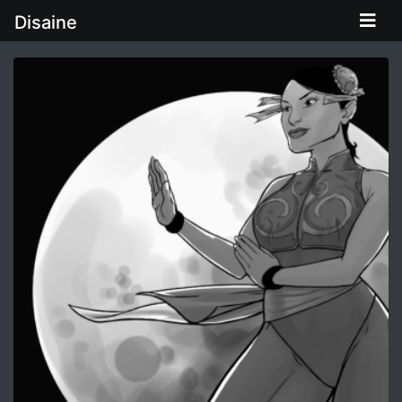
Disaine