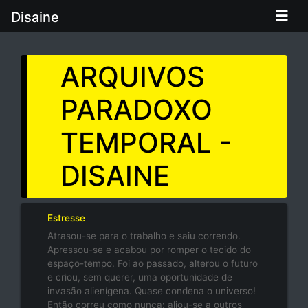
Disaine
ARQUIVOS
PARADOXO
TEMPORAL -
DISAINE
Estresse
Atrasou-se para o trabalho e saiu correndo.
Apressou-se e acabou por romper o tecido do
espaço-tempo. Foi ao passado, alterou o futuro
e criou, sem querer, uma oportunidade de
invasão alienígena. Quase condena o universo!
Então correu como nunca: aliou-se a outros