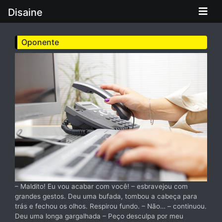
Disaine
Oponente
– Maldito! Eu vou acabar com você! – esbravejou com
grandes gestos. Deu uma bufada, tombou a cabeça para
trás e fechou os olhos. Respirou fundo. – Não… – continuou.
Deu uma longa gargalhada – Peço desculpa por meu