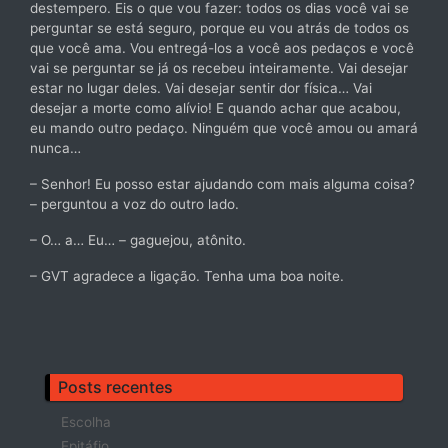
destempero. Eis o que vou fazer: todos os dias você vai se
perguntar se está seguro, porque eu vou atrás de todos os
que você ama. Vou entregá-los a você aos pedaços e você
vai se perguntar se já os recebeu inteiramente. Vai desejar
estar no lugar deles. Vai desejar sentir dor física… Vai
desejar a morte como alívio! E quando achar que acabou,
eu mando outro pedaço. Ninguém que você amou ou amará
nunca…
– Senhor! Eu posso estar ajudando com mais alguma coisa?
– perguntou a voz do outro lado.
– O… a… Eu… – gaguejou, atônito.
– GVT agradece a ligação. Tenha uma boa noite.
Posts recentes
Escolha
Epitáfio